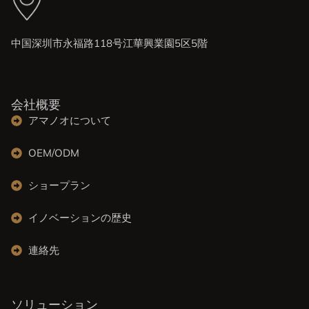
中国深圳市永福路118号江華興業園5区5階
会社概要
アマノオについて
OEM/ODM
ショープラン
イノベーションの歴史
連絡先
ソリューション