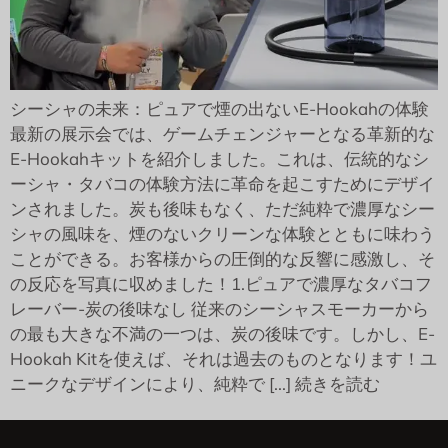
シーシャの未来：ピュアで煙の出ないE-Hookahの体験
最新の展示会では、ゲームチェンジャーとなる革新的な
E-Hookahキットを紹介しました。これは、伝統的なシ
ーシャ・タバコの体験方法に革命を起こすためにデザイ
ンされました。炭も後味もなく、ただ純粋で濃厚なシー
シャの風味を、煙のないクリーンな体験とともに味わう
ことができる。お客様からの圧倒的な反響に感激し、そ
の反応を写真に収めました！1.ピュアで濃厚なタバコフ
レーバー-炭の後味なし 従来のシーシャスモーカーから
の最も大きな不満の一つは、炭の後味です。しかし、E-
Hookah Kitを使えば、それは過去のものとなります！ユ
ニークなデザインにより、純粋で [...] 続きを読む