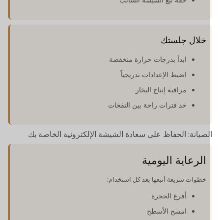
خفة تبغ الشيشة السائب
خلال جلستك
ابدأ بدرجات حرارة منخفضة
اضبط الإعدادات تدريجياً
مراقبة إنتاج البخار
خذ فترات راحة بين النفخات
لصيانة: الحفاظ على سعادة الشيشة الإلكترونية الخاصة بك
الرعاية اليومية
خطوات سريعة أتبعها بعد كل استخدام:
أفرغ الحجرة
امسح الأسطح