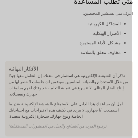
تى تطلب المساعدة
عرف متى تستشير المختصين:
المشاكل الكهربائية
الأضرار الهيكلية
مشاكل الأداء المستمرة
مخاوف تتعلق بالسلامة
الأفكار النهائية
تذكر أن الشيشة الإلكترونية هي استثمار في متعتك. إن التعامل معها جيدًا
من خلال الاستخدام والصيانة المناسبين سيضمن لك جلسات لا حصر لها من
إنتاج البخار المثالي. لا تتسرع في عملية التعلم - خذ وقتك لفهم مراوغات
جهازك وتفضيلاته.
آمل أن يساعدك هذا الدليل على الاستمتاع بالشيشة الإلكترونية بقدر ما
استمتعت أنا بجهازي. لا تتردد في تكييف هذه الاقتراحات مع احتياجاتك
الخاصة ونوع جهازك. سيجارة إلكترونية سعيدة!
ترقبوا المزيد من النصائح والحيل في المنشورات المستقبلية!