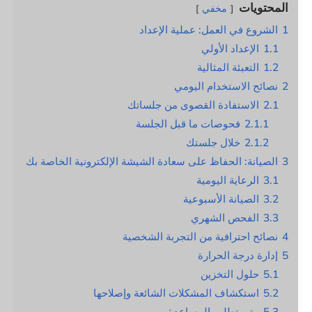
المحتويات
مخفي
1
الشروع في العمل: عملية الإعداد
1.1
الإعداد الأولي
1.2
التعبئة المثالية
2
نصائح الاستخدام اليومي
2.1
الاستفادة القصوى من جلساتك
2.1.1
فحوصات ما قبل الجلسة
2.1.2
خلال جلستك
3
الصيانة: الحفاظ على سعادة الشيشة الإلكترونية الخاصة بك
3.1
الرعاية اليومية
3.2
الصيانة الأسبوعية
3.3
الفحص الشهري
4
نصائح احترافية من التجربة الشخصية
5
إدارة درجة الحرارة
5.1
حلول التخزين
5.2
استكشاف المشكلات الشائعة وإصلاحها
5.3
متى تطلب المساعدة