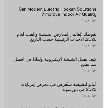
Can Modern Electric Hookah Solutions
Improve Indoor Air Quality?
اقرأ المزيد "
تقويمك العالمي لمعارض الشيشة والفيب لعام
2026: الأحداث الرئيسية حسب التاريخ
اقرأ المزيد "
كيف تعمل الشيشة الإلكترونية ولماذا هي أفضل
مما تظن
اقرأ المزيد "
أمانو للشيشة ستُعرض في معرض إنترتاباك
2025 في دورتموند
اقرأ المزيد "