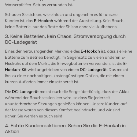
Wasserpfeifen-Setups verbunden ist.
Schauen Sie sich an, wie einfach und angenehm es für unsere
Kunden ist, das
E-Hookah
während der Ausstellung. Kein Rauch,
keine Batterie, nur das Beste der Shisha ohne viel Aufhebens.
3. Keine Batterien, kein Chaos: Stromversorgung durch
DC-Ladegerät
Eines der herausragenden Merkmale des
E-Hookah
ist, dass sie keine
Batterie zum Betrieb benötigt. Im Gegensatz zu vielen anderen E-
Hookahs auf dem Markt, die Einwegbatterien verwenden, ist die
E-
Hookah-Kit
wird angetrieben von einem
DC-Ladegerät
. Das macht
ihn zu einer nachhaltigen, kostengünstigen Option, die mit einem
kurzen Aufladen immer einsatzbereit ist.
Die
DC-Ladegerät
macht auch die Sorge überflüssig, dass der Akku
während der Rauchsession leer wird, so dass Sie jederzeit
ununterbrochene Sitzungen genießen können. Unsere Kunden auf
der Messe waren von diesem Komfort beeindruckt, und wir sind
sicher, Sie werden es auch sein!
4. Echte Kundenreaktionen: Sehen Sie die E-Hookah in
Aktion