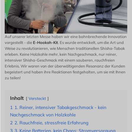
Auf unserer letzten Messe haben wir eine bahnbrechende Innovation
vorgestellt - die
E-Hookah-Kit
. Es wurde entwickelt, um die Art und
Weise zu revolutionieren, wie Menschen traditionellen Shisha-Tabak
erleben. Keine Holzkohle mehr, kein Nachgeschmack, nur reiner,
intensiver Shisha-Geschmack mit einem sauberen, rauchfreien
Erlebnis. Wir waren von der überwältigenden Resonanz der Kunden
begeistert und haben ihre Reaktionen festgehalten, um sie mit Ihnen
zu teilen!
Inhalt
Versteckt
1
1. Reiner, intensiver Tabakgeschmack - kein
Nachgeschmack von Holzkohle
2
2. Rauchfreie, stressfreie Erfahrung
3
3. Keine Batterien, kein Chaos: Stromversorgung