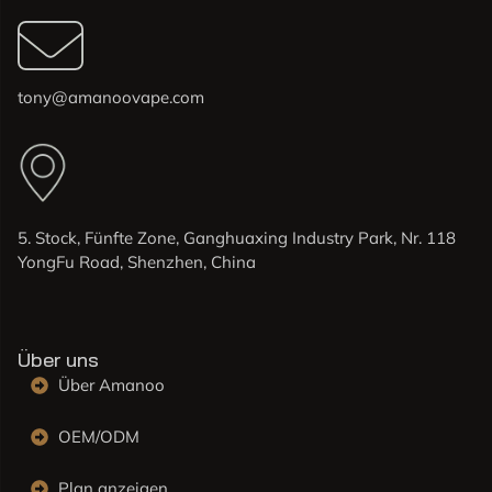
tony@amanoovape.com
5. Stock, Fünfte Zone, Ganghuaxing Industry Park, Nr. 118
YongFu Road, Shenzhen, China
Über uns
Über Amanoo
OEM/ODM
Plan anzeigen