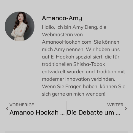
Amanoo-Amy
Hallo, ich bin Amy Deng, die
Webmasterin von
AmanooHookah.com. Sie können
mich Amy nennen. Wir haben uns
auf E-Hookah spezialisiert, die für
traditionellen Shisha-Tabak
entwickelt wurden und Tradition mit
moderner Innovation verbinden.
Wenn Sie Fragen haben, können Sie
sich gerne an mich wenden!
VORHERIGE
WEITER
Amanoo Hookah auf der Las Vegas Winter Champs Messe
Die Debatte um die elektrische Wasserpfeife: Was ist eine echte elektrische Wasserpfeife?