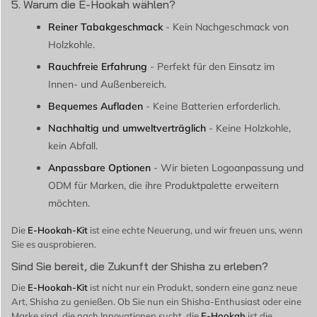
5. Warum die E-Hookah wählen?
Reiner Tabakgeschmack
- Kein Nachgeschmack von
Holzkohle.
Rauchfreie Erfahrung
- Perfekt für den Einsatz im
Innen- und Außenbereich.
Bequemes Aufladen
- Keine Batterien erforderlich.
Nachhaltig und umweltverträglich
- Keine Holzkohle,
kein Abfall.
Anpassbare Optionen
- Wir bieten Logoanpassung und
ODM für Marken, die ihre Produktpalette erweitern
möchten.
Die
E-Hookah-Kit
ist eine echte Neuerung, und wir freuen uns, wenn
Sie es ausprobieren.
Sind Sie bereit, die Zukunft der Shisha zu erleben?
Die
E-Hookah-Kit
ist nicht nur ein Produkt, sondern eine ganz neue
Art, Shisha zu genießen. Ob Sie nun ein Shisha-Enthusiast oder eine
Marke sind, die nach Innovationen sucht, die
E-Hookah
ist die