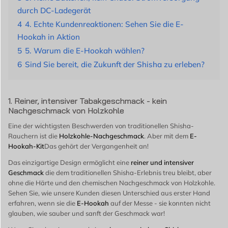
durch DC-Ladegerät
4
4. Echte Kundenreaktionen: Sehen Sie die E-
Hookah in Aktion
5
5. Warum die E-Hookah wählen?
6
Sind Sie bereit, die Zukunft der Shisha zu erleben?
1. Reiner, intensiver Tabakgeschmack - kein
Nachgeschmack von Holzkohle
Eine der wichtigsten Beschwerden von traditionellen Shisha-
Rauchern ist die
Holzkohle-Nachgeschmack
. Aber mit dem
E-
Hookah-Kit
Das gehört der Vergangenheit an!
Das einzigartige Design ermöglicht eine
reiner und intensiver
Geschmack
die dem traditionellen Shisha-Erlebnis treu bleibt, aber
ohne die Härte und den chemischen Nachgeschmack von Holzkohle.
Sehen Sie, wie unsere Kunden diesen Unterschied aus erster Hand
erfahren, wenn sie die
E-Hookah
auf der Messe - sie konnten nicht
glauben, wie sauber und sanft der Geschmack war!