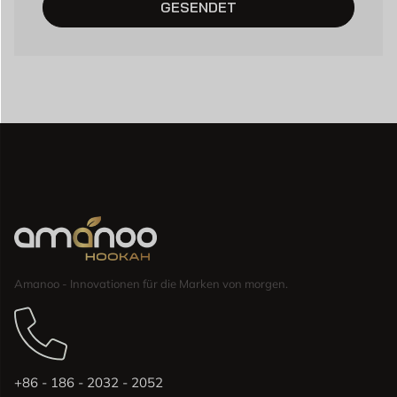
GESENDET
Amanoo - Innovationen für die Marken von morgen.
+86 - 186 - 2032 - 2052