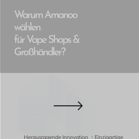
Warum Amanoo
wählen
für Vape Shops &
Großhändler?
Herausragende Innovation ：Einzigartige