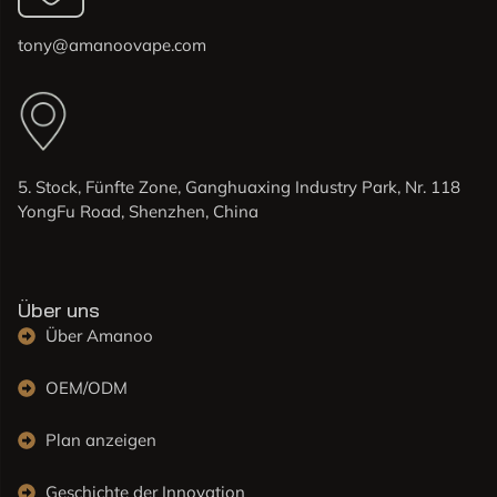
tony@amanoovape.com
5. Stock, Fünfte Zone, Ganghuaxing Industry Park, Nr. 118
YongFu Road, Shenzhen, China
Über uns
Über Amanoo
OEM/ODM
Plan anzeigen
Geschichte der Innovation