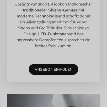
Lösung:
Amanoo E-Hookah Mähdrescher
traditioneller Shisha-Genuss
mit
moderne Technologie
und schafft damit
ein Alleinstellungsmerkmal für Vape-
Shops und Großhändler. Das schlanke
Design,
LED-Funktionen
und das
anpassbare Dampferlebnis sprechen ein
breites Publikum an.
ANGEBOT EINHOLEN