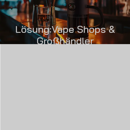
Lösung:Vape Shops &
Großhändler
PRODUCT
LÖSUNG
FRAGEN SIE EINE PROBE