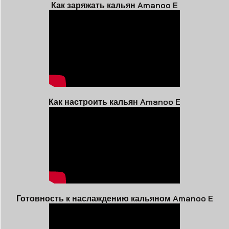
Как заряжать кальян Amanoo E
Как настроить кальян Amanoo E
Готовность к наслаждению кальяном Amanoo E