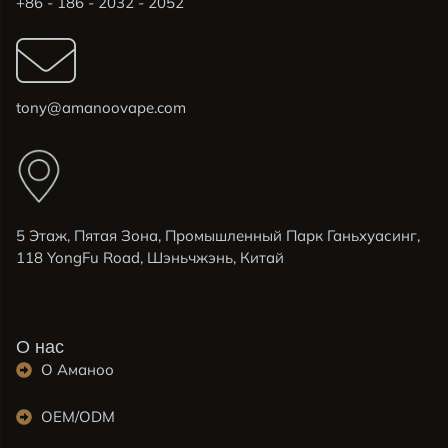
+86 - 186 - 2032 - 2052
tony@amanoovape.com
5 Этаж, Пятая Зона, Промышленный Парк Ганьхуасинг,
118 YongFu Road, Шэньчжэнь, Китай
О нас
О Аманоо
OEM/ODM