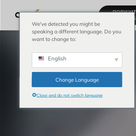
ПОЛУЧИ
КОНСУЛЬТ
We've detected you might be
speaking a different language. Do you
want to change to:
English
Change Language
Close and do not switch language