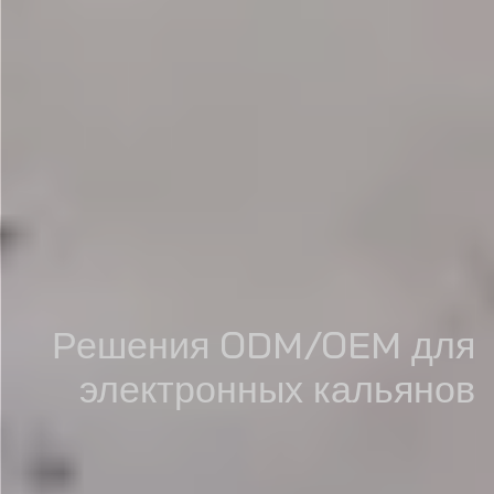
Решения ODM/OEM для
электронных кальянов