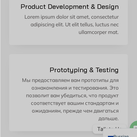
Product Development & Design
Lorem ipsum dolor sit amet, consectetur
adipiscing elit. Ut elit tellus, luctus nec
ullamcorper mat.
Prototyping & Testing
Мы предоставляем вам прототипы для
ознакомления и тестирования. Это
позволит вам убедиться, что продукт
Japanese
соответствует вашим стандартам и
Arabic
ожиданиям, прежде чем двигаться
German
дальше.
English
Talk to Us
Russian