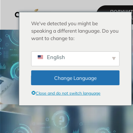
ПОЛУЧИ
КОНСУЛЬТ
We've detected you might be
speaking a different language. Do you
want to change to:
English
Change Language
Close and do not switch language