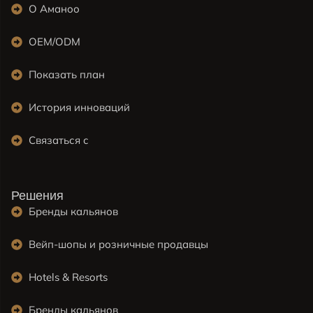
О Аманоо
OEM/ODM
Показать план
История инноваций
Связаться с
Решения
Бренды кальянов
Вейп-шопы и розничные продавцы
Hotels & Resorts
Бренды кальянов