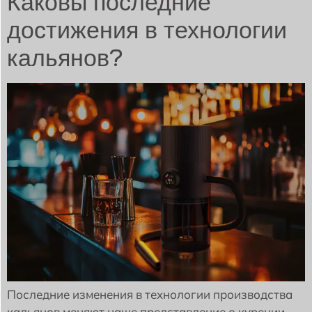
Каковы последние
достижения в технологии
кальянов?
Последние изменения в технологии производства
кальянов меняют наше представление о курении.