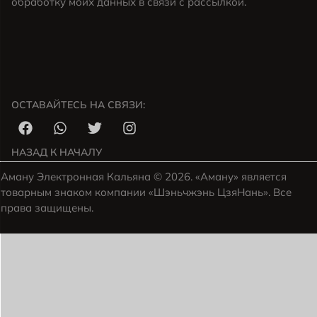
обработку моих данных в связи с рассылкой.
ОСТАВАЙТЕСЬ НА СВЯЗИ:
НАЗАД К НАЧАЛУ
Аману Электронная Кальяна © 2026. «Аману» является
товарным знаком компании «Шэньчжэнь ЦзяНань». Все
права защищены.