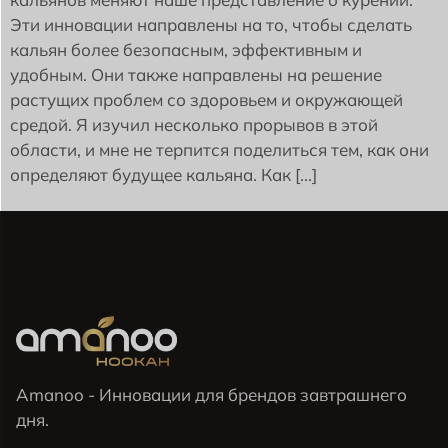
Эти инновации направлены на то, чтобы сделать
кальян более безопасным, эффективным и
удобным. Они также направлены на решение
растущих проблем со здоровьем и окружающей
средой. Я изучил несколько прорывов в этой
области, и мне не терпится поделиться тем, как они
определяют будущее кальяна. Как [...]
Amanoo - Инновации для брендов завтрашнего
дня.